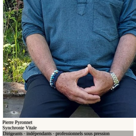
Pierre Pyronnet
Synchronie Vitale
Dirigeants · indépendants · professionnels sous pression