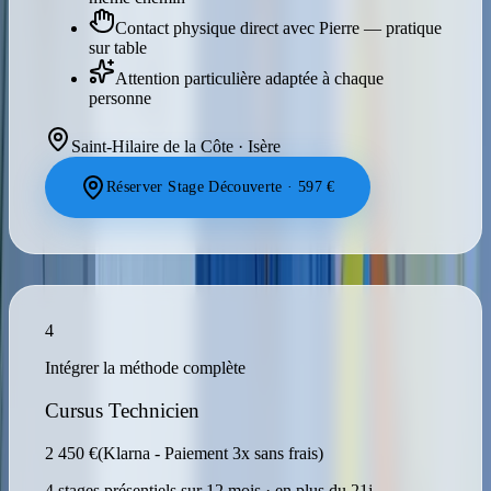
Contact physique direct avec Pierre — pratique
sur table
Attention particulière adaptée à chaque
personne
Saint-Hilaire de la Côte · Isère
Réserver Stage Découverte · 597 €
4
Intégrer la méthode complète
Cursus Technicien
2 450 €
(Klarna - Paiement 3x sans frais)
4 stages présentiels sur 12 mois · en plus du 21j