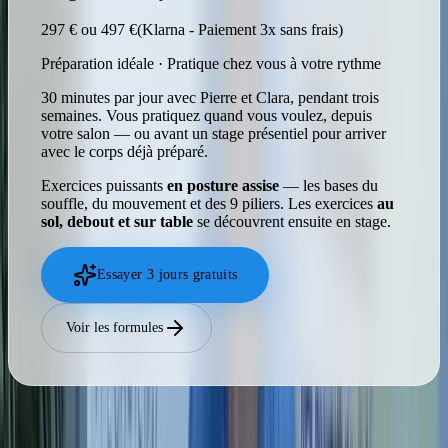
297 € ou 497 €
(Klarna - Paiement 3x sans frais)
Préparation idéale · Pratique chez vous à votre rythme
30 minutes par jour avec Pierre et Clara, pendant trois
semaines. Vous pratiquez quand vous voulez, depuis
votre salon — ou avant un stage présentiel pour arriver
avec le corps déjà préparé.
Exercices puissants
en posture assise
— les bases du
souffle, du mouvement et des 9 piliers. Les exercices
au
sol, debout et sur table
se découvrent ensuite en stage.
Essayer 3 jours gratuits
Voir les formules
3