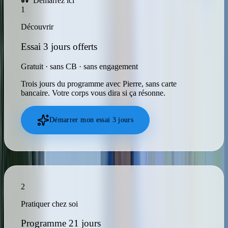
Démarrez ici
1
Découvrir
Essai 3 jours offerts
Gratuit · sans CB · sans engagement
Trois jours du programme avec Pierre, sans carte
bancaire. Votre corps vous dira si ça résonne.
Démarrer mon essai 3 jours
2
Pratiquer chez soi
Programme 21 jours