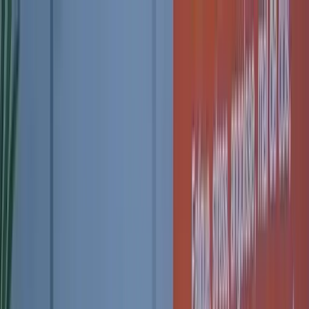
Espace Personnel
Accéder au programme