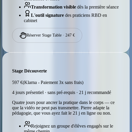
Transformation visible
dès la première séance
L'outil signature
des praticiens RBD en
cabinet
Réserver Stage Table · 247 €
Stage Découverte
597 €
(Klarna - Paiement 3x sans frais)
4 jours présentiel · sans pré-requis · 21 j recommandé
Quatre jours pour ancrer la pratique dans le corps — ce
que la vidéo ne peut pas transmettre. Pierre adapte la
pédagogie, que vous ayez fait le 21 j en ligne ou non.
Rejoignez un groupe d'élèves engagés sur le
même chemin