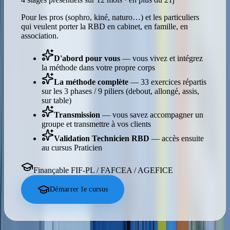
Pour les pros (sophro, kiné, naturo…) et les particuliers
qui veulent porter la RBD en cabinet, en famille, en
association.
D'abord pour vous
— vous vivez et intégrez
la méthode dans votre propre corps
La méthode complète
— 33 exercices répartis
sur les 3 phases / 9 piliers (debout, allongé, assis,
sur table)
Transmission
— vous savez accompagner un
groupe et transmettre à vos clients
Validation Technicien RBD
— accès ensuite
au cursus Praticien
Finançable FIF-PL / FAFCEA / AGEFICE
Démarrer le cursus