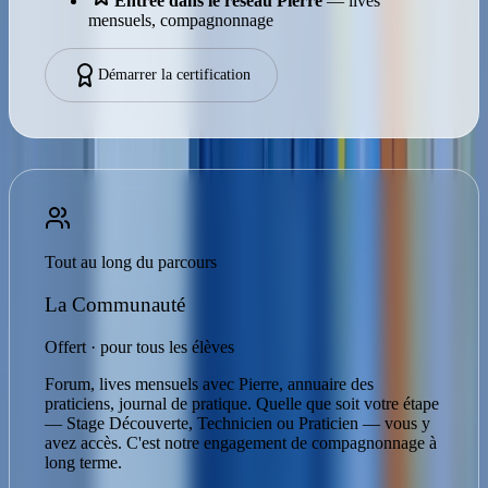
Entrée dans le réseau Pierre
— lives
mensuels, compagnonnage
Démarrer la certification
Tout au long du parcours
La Communauté
Offert · pour tous les élèves
Forum, lives mensuels avec Pierre, annuaire des
praticiens, journal de pratique. Quelle que soit votre étape
— Stage Découverte, Technicien ou Praticien — vous y
avez accès. C'est notre engagement de compagnonnage à
long terme.