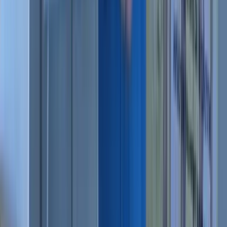
Annuaire praticiens
Nous contacter
Suivre Pierre