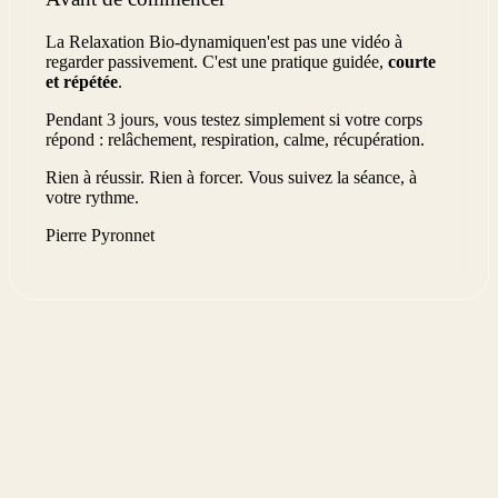
La Relaxation Bio-dynamique
n'est pas une vidéo à
regarder passivement. C'est une pratique guidée,
courte
et répétée
.
Pendant 3 jours, vous testez simplement si votre corps
répond : relâchement, respiration, calme, récupération.
Rien à réussir. Rien à forcer. Vous suivez la séance, à
votre rythme.
Pierre Pyronnet
Commencer mes 3 jours offerts
Gratuit · Sans carte bancaire · Sans engagement
Découvrir
Accueil
L'École