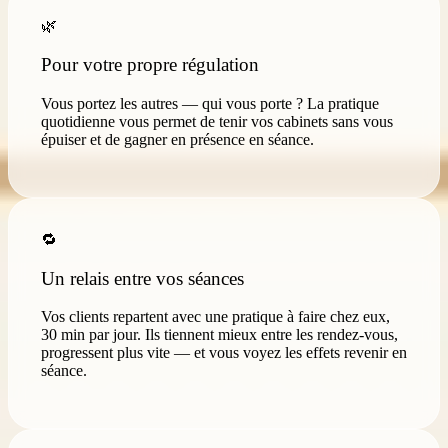
🌿
Pour votre propre régulation
Vous portez les autres — qui vous porte ? La pratique
quotidienne vous permet de tenir vos cabinets sans vous
épuiser et de gagner en présence en séance.
🔁
Un relais entre vos séances
Vos clients repartent avec une pratique à faire chez eux,
30 min par jour. Ils tiennent mieux entre les rendez-vous,
progressent plus vite — et vous voyez les effets revenir en
séance.