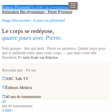
Espace Personnel
Accéder au programme
Relaxation Bio-dynamique · Pierre Pyronnet
Stage Découverte · 4 jours en présentiel
Le corps se redépose,
quatre jours avec Pierre.
Petit groupe · lieu qui tient · Pierre en présence. Quatre jours pour
que la méthode entre dans votre corps — pas dans votre tête.
Paiement
3× sans frais via Klarna
.
Reconnu par · Vu sur
ABC Talk TV
·
Éditions Médicis
·
40 ans de transmission
40
ans de transmission
3 000+