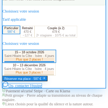
Choisissez votre session
Tarif applicable
Particulier
Retraité
Couple (à 2)
597
€
470
€
478
€
−127 €
2ᵉ stagiaire · 1075 € au total
Choisissez votre session
15 – 18 octobre 2026
Saint-Hilaire la Côte · Isère
·
4 jours
Plus que 2 places !
10 – 13 décembre 2026
Saint-Hilaire la Côte · Isère
·
4 jours
Plus que 3 places !
Réserver ma place ·
597
€
Ou, contacter l'équipe
Paiement sécurisé Stripe · Carte ou Klarna
Petit groupe · Pierre adapte sa transmission au niveau de chaque
stagiaire.
Lieux choisis pour la qualité du silence et la nature autour.