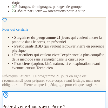
stage
Échanges, témoignages, partages de groupe
Clôture par Pierre — orientations pour la suite
Pour qui ce stage
•
Stagiaires du programme 21 jours
qui veulent ancrer la
pratique dans le corps, en présentiel
•
Pratiquants RBD
qui veulent retrouver Pierre en présence
physique
•
Particuliers
qui veulent vivre l'expérience la plus complète
de la méthode sans s'engager dans le cursus pro
•
Praticiens
(sophro, kiné, naturo…) en exploration avant
éventuel cursus Technicien
Pré-requis :
aucun
. Le programme 21 jours en ligne est
recommandé
pour préparer votre corps avant le stage, mais non
obligatoire — Pierre adapte la pédagogie pour chaque stagiaire.
Prêt·e à vivre 4 jours avec Pierre ?