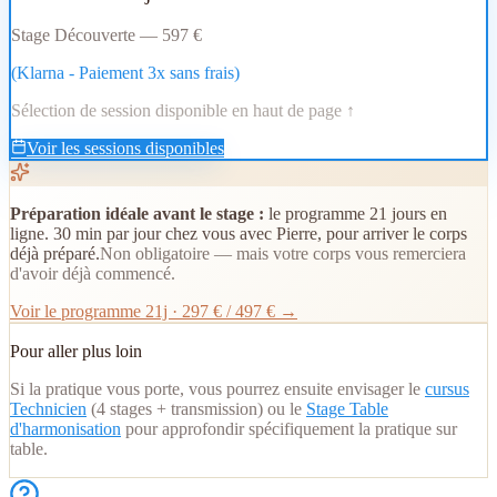
Stage Découverte — 597 €
(Klarna - Paiement 3x sans frais)
Sélection de session disponible en haut de page ↑
Voir les sessions disponibles
Préparation idéale avant le stage :
le programme 21 jours en
ligne. 30 min par jour chez vous avec Pierre, pour arriver le corps
déjà préparé.
Non obligatoire — mais votre corps vous remerciera
d'avoir déjà commencé.
Voir le programme 21j · 297 € / 497 € →
Pour aller plus loin
Si la pratique vous porte, vous pourrez ensuite envisager le
cursus
Technicien
(4 stages + transmission) ou le
Stage Table
d'harmonisation
pour approfondir spécifiquement la pratique sur
table.