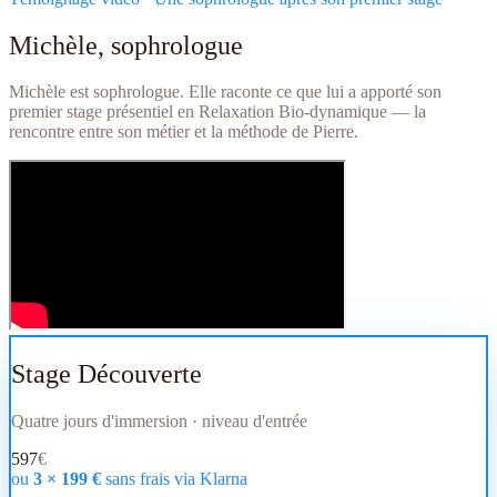
Michèle, sophrologue
Michèle est sophrologue. Elle raconte ce que lui a apporté son
premier stage présentiel en Relaxation Bio-dynamique — la
rencontre entre son métier et la méthode de Pierre.
Stage Découverte
Quatre jours d'immersion · niveau d'entrée
597
€
ou
3 ×
199
€
sans frais via Klarna