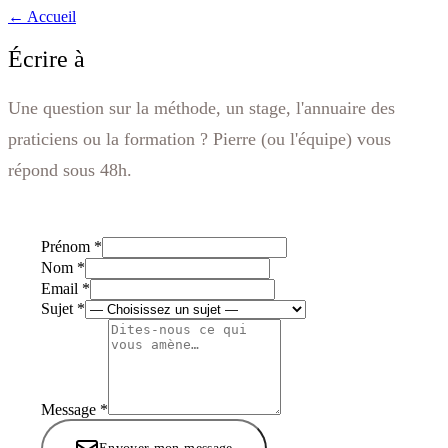
← Accueil
Écrire à
Pierre
Une question sur la méthode, un stage, l'annuaire des
praticiens ou la formation ? Pierre (ou l'équipe) vous
répond sous 48h.
Prénom *
Nom *
Email *
Sujet *
Message *